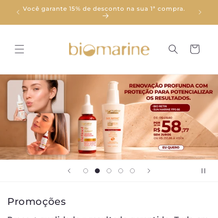
Pular
Você garante 15% de desconto na sua 1ª compra.
para o
mpra.
conteúdo
Carrinho
Promoções