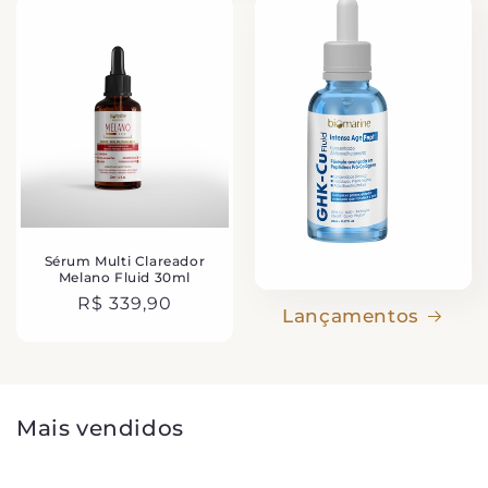
Sérum Multi Clareador
Melano Fluid 30ml
Preço
R$ 339,90
Lançamentos
normal
Mais vendidos