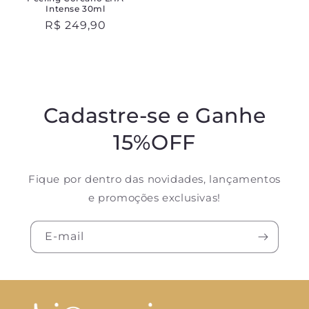
Intense 30ml
Preço
R$ 249,90
normal
Cadastre-se e Ganhe
15%OFF
Fique por dentro das novidades, lançamentos
e promoções exclusivas!
E-mail