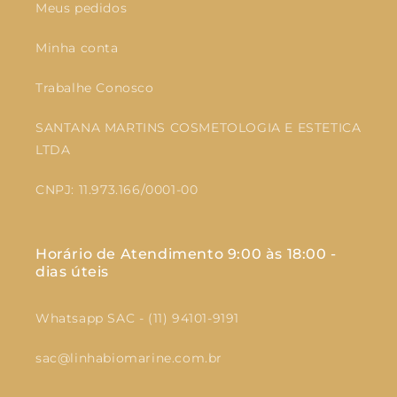
Meus pedidos
Minha conta
Trabalhe Conosco
SANTANA MARTINS COSMETOLOGIA E ESTETICA
LTDA
CNPJ: 11.973.166/0001-00
Horário de Atendimento 9:00 às 18:00 -
dias úteis
Whatsapp SAC - (11) 94101-9191
sac@linhabiomarine.com.br